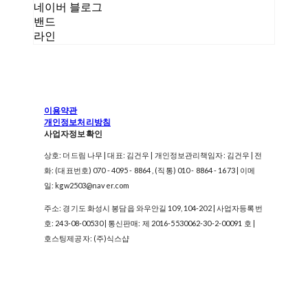
네이버 블로그
밴드
라인
이용약관
개인정보처리방침
사업자정보확인
상호: 더드림 나무 | 대표: 김건우 | 개인정보관리책임자: 김건우 | 전
화: (대표번호) 070 - 4095 - 8864 , (직통) 010 - 8864 - 1673 | 이메
일: kgw2503@naver.com
주소: 경기도 화성시 봉담읍 와우안길 109, 104-202 | 사업자등록번
호:
243-08-00530
| 통신판매:
제 2016-5530062-30-2-00091 호
|
호스팅제공자: (주)식스샵