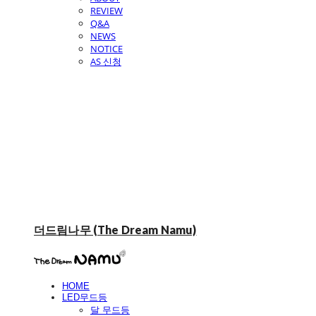
REVIEW
Q&A
NEWS
NOTICE
AS 신청
더드림나무 (The Dream Namu)
HOME
LED무드등
달 무드등