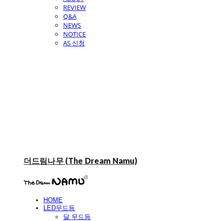
REVIEW
Q&A
NEWS
NOTICE
AS 신청
더드림나무 (The Dream Namu)
HOME
LED무드등
달 무드등