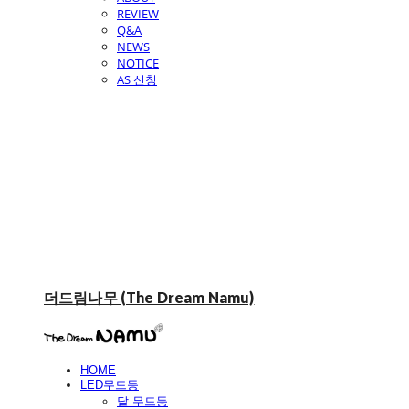
REVIEW
Q&A
NEWS
NOTICE
AS 신청
더드림나무 (The Dream Namu)
HOME
LED무드등
달 무드등