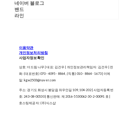
네이버 블로그
밴드
라인
이용약관
개인정보처리방침
사업자정보확인
상호: 더드림 나무 | 대표: 김건우 | 개인정보관리책임자: 김건우 | 전
화: (대표번호) 070 - 4095 - 8864 , (직통) 010 - 8864 - 1673 | 이메
일: kgw2503@naver.com
주소: 경기도 화성시 봉담읍 와우안길 109, 104-202 | 사업자등록번
호:
243-08-00530
| 통신판매:
제 2016-5530062-30-2-00091 호
|
호스팅제공자: (주)식스샵