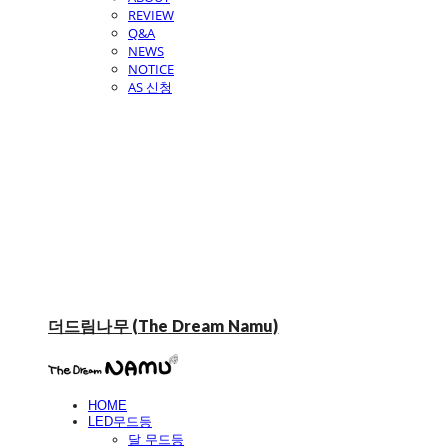
REVIEW
Q&A
NEWS
NOTICE
AS 신청
더드림나무 (The Dream Namu)
HOME
LED무드등
달 무드등