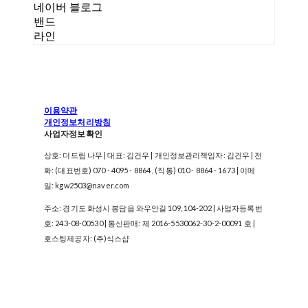
네이버 블로그
밴드
라인
이용약관
개인정보처리방침
사업자정보확인
상호: 더드림 나무 | 대표: 김건우 | 개인정보관리책임자: 김건우 | 전
화: (대표번호) 070 - 4095 - 8864 , (직통) 010 - 8864 - 1673 | 이메
일: kgw2503@naver.com
주소: 경기도 화성시 봉담읍 와우안길 109, 104-202 | 사업자등록번
호:
243-08-00530
| 통신판매:
제 2016-5530062-30-2-00091 호
|
호스팅제공자: (주)식스샵