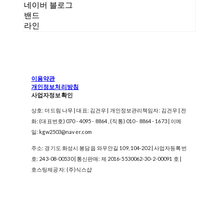
네이버 블로그
밴드
라인
이용약관
개인정보처리방침
사업자정보확인
상호: 더드림 나무 | 대표: 김건우 | 개인정보관리책임자: 김건우 | 전
화: (대표번호) 070 - 4095 - 8864 , (직통) 010 - 8864 - 1673 | 이메
일: kgw2503@naver.com
주소: 경기도 화성시 봉담읍 와우안길 109, 104-202 | 사업자등록번
호:
243-08-00530
| 통신판매:
제 2016-5530062-30-2-00091 호
|
호스팅제공자: (주)식스샵