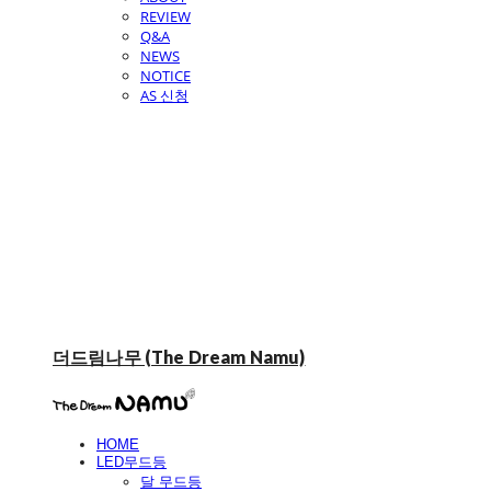
REVIEW
Q&A
NEWS
NOTICE
AS 신청
더드림나무 (The Dream Namu)
HOME
LED무드등
달 무드등