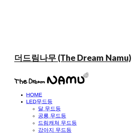
더드림나무 (The Dream Namu)
HOME
LED무드등
달 무드등
공룡 무드등
드림캐쳐 무드등
강아지 무드등