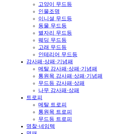
고양이 무드등
인물조명
이니셜 무드등
동물 무드등
별자리 무드등
웨딩 무드등
고래 무드등
인테리어 무드등
감사패·상패·기념패
메탈 감사패·상패·기념패
통원목 감사패·상패·기념패
무드등 감사패·상패
나무 감사패·상패
트로피
메탈 트로피
통원목 트로피
무드등 트로피
명찰·네임텍
명패