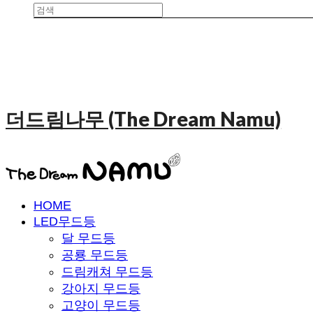
더드림나무 (The Dream Namu)
HOME
LED무드등
달 무드등
공룡 무드등
드림캐쳐 무드등
강아지 무드등
고양이 무드등