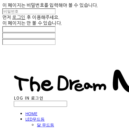
이 페이지는 비밀번호를 입력해야 볼 수 있습니다.
먼저
로그인
후 이용해주세요.
이 페이지는
만 볼 수 있습니다.
LOG IN
로그인
HOME
LED무드등
달 무드등