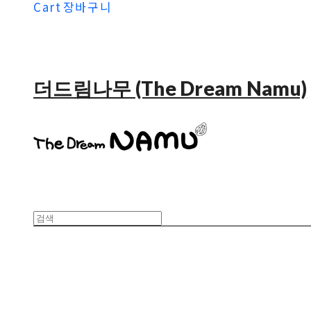
Cart
장바구니
더드림나무 (The Dream Namu)