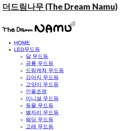
더드림나무 (The Dream Namu)
HOME
LED무드등
달 무드등
공룡 무드등
드림캐쳐 무드등
강아지 무드등
고양이 무드등
인물조명
이니셜 무드등
동물 무드등
별자리 무드등
웨딩 무드등
고래 무드등