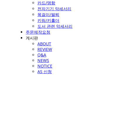
카드/명함
전자기기 악세서리
목걸이/팔찌
키링/키홀더
도서 관련 악세서리
주문제작요청
게시판
ABOUT
REVIEW
Q&A
NEWS
NOTICE
AS 신청