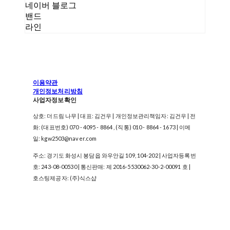
네이버 블로그
밴드
라인
이용약관
개인정보처리방침
사업자정보확인
상호: 더드림 나무 | 대표: 김건우 | 개인정보관리책임자: 김건우 | 전
화: (대표번호) 070 - 4095 - 8864 , (직통) 010 - 8864 - 1673 | 이메
일: kgw2503@naver.com
주소: 경기도 화성시 봉담읍 와우안길 109, 104-202 | 사업자등록번
호:
243-08-00530
| 통신판매:
제 2016-5530062-30-2-00091 호
|
호스팅제공자: (주)식스샵