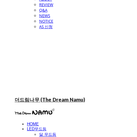
REVIEW
Q&A
NEWS
NOTICE
AS 신청
더드림나무 (The Dream Namu)
HOME
LED무드등
달 무드등