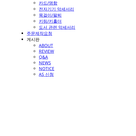
카드/명함
전자기기 악세서리
목걸이/팔찌
키링/키홀더
도서 관련 악세서리
주문제작요청
게시판
ABOUT
REVIEW
Q&A
NEWS
NOTICE
AS 신청