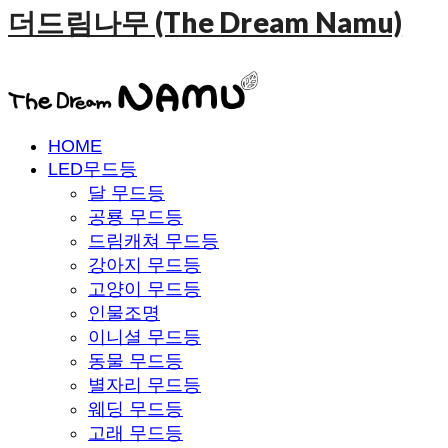
더드림나무 (The Dream Namu)
HOME
LED무드등
달 무드등
공룡 무드등
드림캐쳐 무드등
강아지 무드등
고양이 무드등
인물조명
이니셜 무드등
동물 무드등
별자리 무드등
웨딩 무드등
고래 무드등