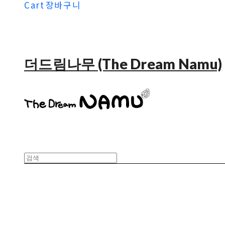
Cart
장바구니
더드림나무 (The Dream Namu)