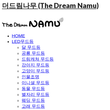
더드림나무 (The Dream Namu)
HOME
LED무드등
달 무드등
공룡 무드등
드림캐쳐 무드등
강아지 무드등
고양이 무드등
인물조명
이니셜 무드등
동물 무드등
별자리 무드등
웨딩 무드등
고래 무드등