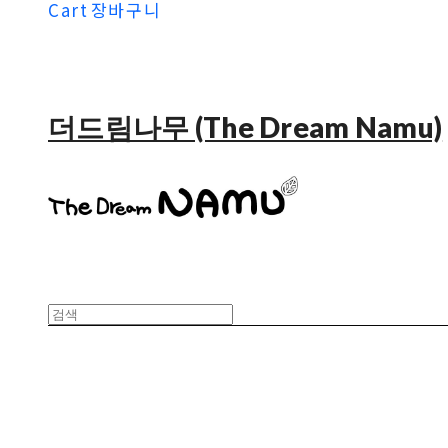
Cart
장바구니
더드림나무 (The Dream Namu)