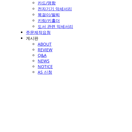
카드/명함
전자기기 악세서리
목걸이/팔찌
키링/키홀더
도서 관련 악세서리
주문제작요청
게시판
ABOUT
REVIEW
Q&A
NEWS
NOTICE
AS 신청