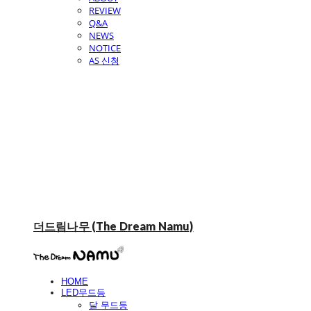
REVIEW
Q&A
NEWS
NOTICE
AS 신청
더드림나무 (The Dream Namu)
HOME
LED무드등
달 무드등