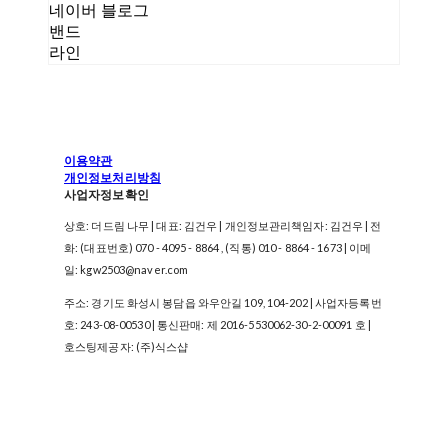
네이버 블로그
밴드
라인
이용약관
개인정보처리방침
사업자정보확인
상호: 더드림 나무 | 대표: 김건우 | 개인정보관리책임자: 김건우 | 전
화: (대표번호) 070 - 4095 - 8864 , (직통) 010 - 8864 - 1673 | 이메
일: kgw2503@naver.com
주소: 경기도 화성시 봉담읍 와우안길 109, 104-202 | 사업자등록번
호:
243-08-00530
| 통신판매:
제 2016-5530062-30-2-00091 호
|
호스팅제공자: (주)식스샵