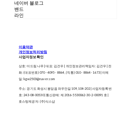
네이버 블로그
밴드
라인
이용약관
개인정보처리방침
사업자정보확인
상호: 더드림 나무 | 대표: 김건우 | 개인정보관리책임자: 김건우 | 전
화: (대표번호) 070 - 4095 - 8864 , (직통) 010 - 8864 - 1673 | 이메
일: kgw2503@naver.com
주소: 경기도 화성시 봉담읍 와우안길 109, 104-202 | 사업자등록번
호:
243-08-00530
| 통신판매:
제 2016-5530062-30-2-00091 호
|
호스팅제공자: (주)식스샵