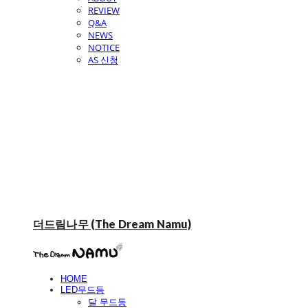
REVIEW
Q&A
NEWS
NOTICE
AS 신청
더드림나무 (The Dream Namu)
HOME
LED무드등
달 무드등