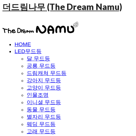
더드림나무 (The Dream Namu)
HOME
LED무드등
달 무드등
공룡 무드등
드림캐쳐 무드등
강아지 무드등
고양이 무드등
인물조명
이니셜 무드등
동물 무드등
별자리 무드등
웨딩 무드등
고래 무드등