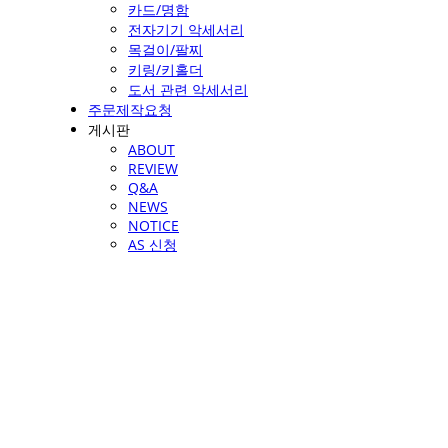
카드/명함
전자기기 악세서리
목걸이/팔찌
키링/키홀더
도서 관련 악세서리
주문제작요청
게시판
ABOUT
REVIEW
Q&A
NEWS
NOTICE
AS 신청