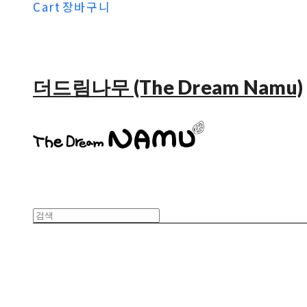
Cart
장바구니
더드림나무 (The Dream Namu)