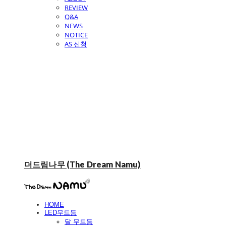
REVIEW
Q&A
NEWS
NOTICE
AS 신청
더드림나무 (The Dream Namu)
HOME
LED무드등
달 무드등