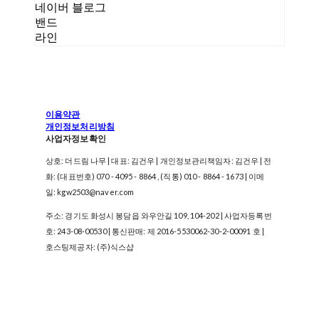
네이버 블로그
밴드
라인
이용약관
개인정보처리방침
사업자정보확인
상호: 더드림 나무 | 대표: 김건우 | 개인정보관리책임자: 김건우 | 전
화: (대표번호) 070 - 4095 - 8864 , (직통) 010 - 8864 - 1673 | 이메
일: kgw2503@naver.com
주소: 경기도 화성시 봉담읍 와우안길 109, 104-202 | 사업자등록번
호:
243-08-00530
| 통신판매:
제 2016-5530062-30-2-00091 호
|
호스팅제공자: (주)식스샵