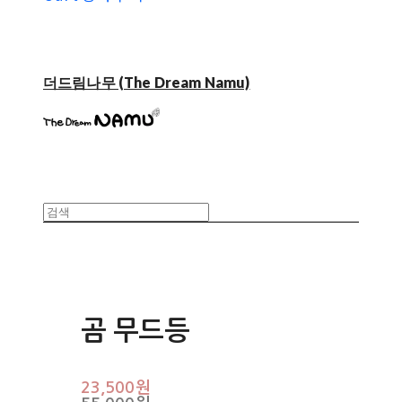
더드림나무 (The Dream Namu)
곰 무드등
23,500원