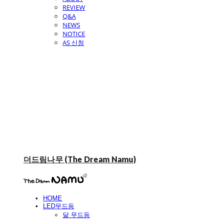
REVIEW
Q&A
NEWS
NOTICE
AS 신청
더드림나무 (The Dream Namu)
HOME
LED무드등
달 무드등