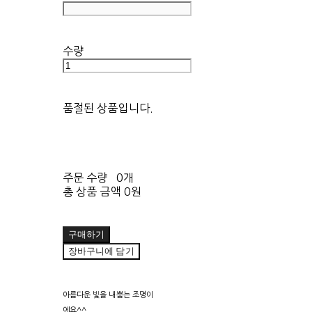
수량
품절된 상품입니다.
주문 수량
0개
총 상품 금액
0원
구매하기
장바구니에 담기
아름다운 빛을 내뿜는 조명이
에요^^