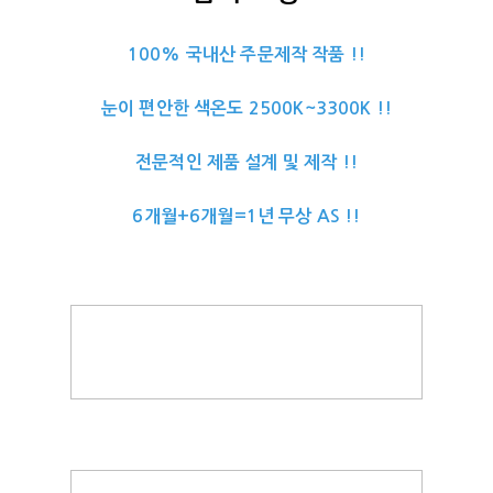
100% 국내산 주문제작 작품 !!
눈이 편안한 색온도 2500K~3300K !!
전문적인 제품 설계 및 제작 !!
6개월+6개월=1년 무상 AS !!