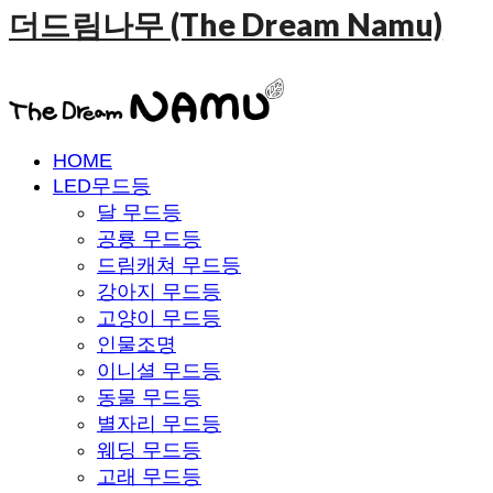
더드림나무 (The Dream Namu)
HOME
LED무드등
달 무드등
공룡 무드등
드림캐쳐 무드등
강아지 무드등
고양이 무드등
인물조명
이니셜 무드등
동물 무드등
별자리 무드등
웨딩 무드등
고래 무드등