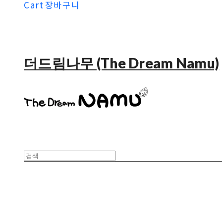
Cart
장바구니
더드림나무 (The Dream Namu)