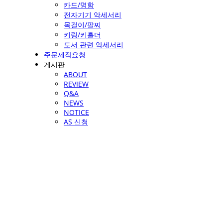
카드/명함
전자기기 악세서리
목걸이/팔찌
키링/키홀더
도서 관련 악세서리
주문제작요청
게시판
ABOUT
REVIEW
Q&A
NEWS
NOTICE
AS 신청