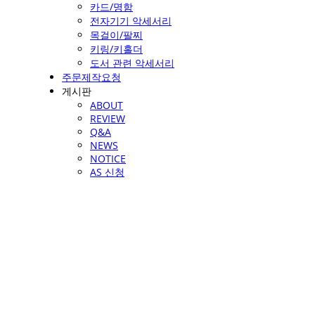
카드/명함
전자기기 악세서리
목걸이/팔찌
키링/키홀더
도서 관련 악세서리
주문제작요청
게시판
ABOUT
REVIEW
Q&A
NEWS
NOTICE
AS 신청