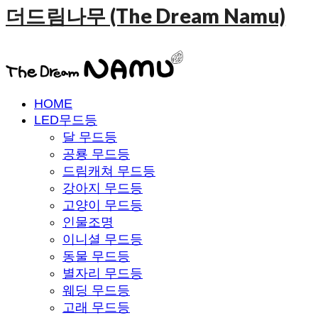
더드림나무 (The Dream Namu)
HOME
LED무드등
달 무드등
공룡 무드등
드림캐쳐 무드등
강아지 무드등
고양이 무드등
인물조명
이니셜 무드등
동물 무드등
별자리 무드등
웨딩 무드등
고래 무드등