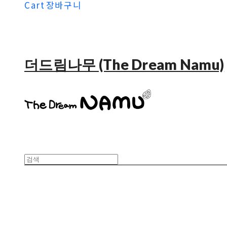
Cart
장바구니
더드림나무 (The Dream Namu)