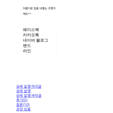
아름다운 빛을 내뿜는 조명이
에요^^
페이스북
카카오톡
네이버 블로그
밴드
라인
상세 설명 머리글
상세 설명
상세 설명 바닥글
후기(0)
질문(10)
관련 상품