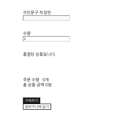
각인문구 작성란
수량
품절된 상품입니다.
주문 수량
0개
총 상품 금액
0원
구매하기
장바구니에 담기