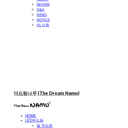
REVIEW
Q&A
NEWS
NOTICE
AS 신청
더드림나무 (The Dream Namu)
HOME
LED무드등
달 무드등