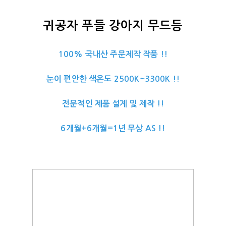
귀공자 푸들 강아지 무드등
100% 국내산 주문제작 작품 !!
눈이 편안한 색온도 2500K~3300K !!
전문적인 제품 설계 및 제작 !!
6개월+6개월=1년 무상 AS !!