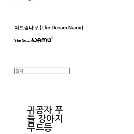
더드림나무 (The Dream Namu)
귀공자 푸
들 강아지
무드등