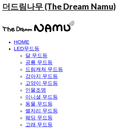
더드림나무 (The Dream Namu)
HOME
LED무드등
달 무드등
공룡 무드등
드림캐쳐 무드등
강아지 무드등
고양이 무드등
인물조명
이니셜 무드등
동물 무드등
별자리 무드등
웨딩 무드등
고래 무드등