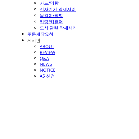
카드/명함
전자기기 악세서리
목걸이/팔찌
키링/키홀더
도서 관련 악세서리
주문제작요청
게시판
ABOUT
REVIEW
Q&A
NEWS
NOTICE
AS 신청