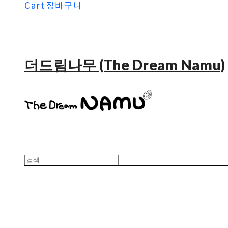
Cart
장바구니
더드림나무 (The Dream Namu)