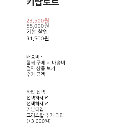
키랍토르
23,500원
55,000원
기본 할인
31,500원
배송비
-
함께 구매 시 배송비
절약 상품 보기
추가 금액
타입 선택
선택하세요.
선택하세요.
기본타입
크리스탈 추가 타입
(+3,000원)