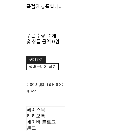
품절된 상품입니다.
주문 수량
0개
총 상품 금액
0원
구매하기
장바구니에 담기
아름다운 빛을 내뿜는 조명이
에요^^
페이스북
카카오톡
네이버 블로그
밴드