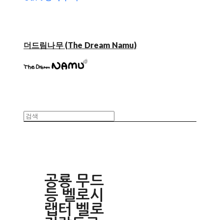
더드림나무 (The Dream Namu)
공룡 무드
등 벨로시
랩터 벨로