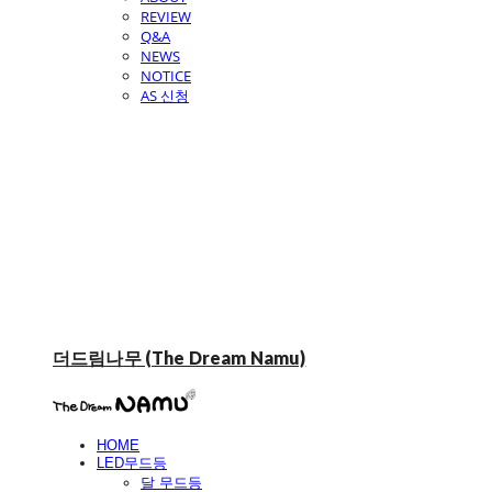
REVIEW
Q&A
NEWS
NOTICE
AS 신청
더드림나무 (The Dream Namu)
HOME
LED무드등
달 무드등