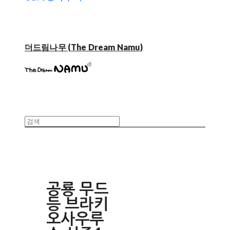
더드림나무 (The Dream Namu)
공룡 무드
등 브라키
오사우루