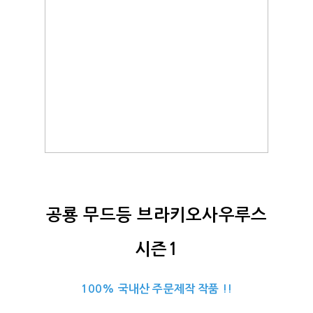
공룡 무드등 브라키오사우루스
시즌1
100% 국내산 주문제작 작품 !!