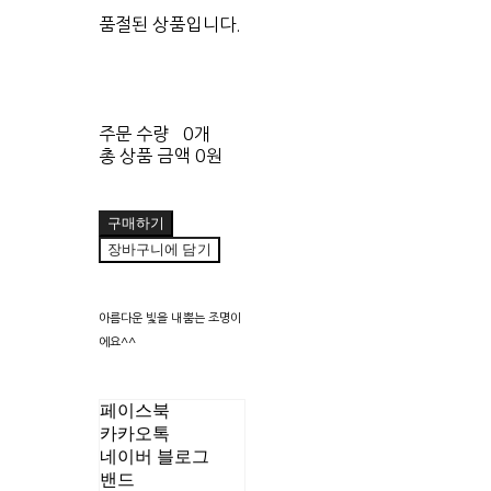
품절된 상품입니다.
주문 수량
0개
총 상품 금액
0원
구매하기
장바구니에 담기
아름다운 빛을 내뿜는 조명이
에요^^
페이스북
카카오톡
네이버 블로그
밴드