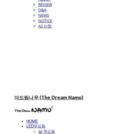
REVIEW
Q&A
NEWS
NOTICE
AS 신청
더드림나무 (The Dream Namu)
HOME
LED무드등
달 무드등