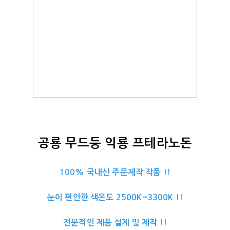
공룡 무드등 익룡 프테라노돈
100% 국내산 주문제작 작품 !!
눈이 편안한 색온도 2500K~3300K !!
전문적인 제품 설계 및 제작 !!