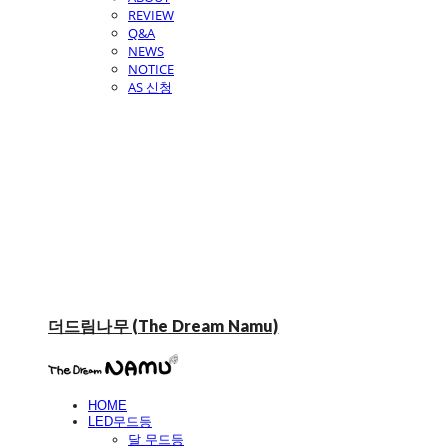
REVIEW
Q&A
NEWS
NOTICE
AS 신청
더드림나무 (The Dream Namu)
HOME
LED무드등
달 무드등