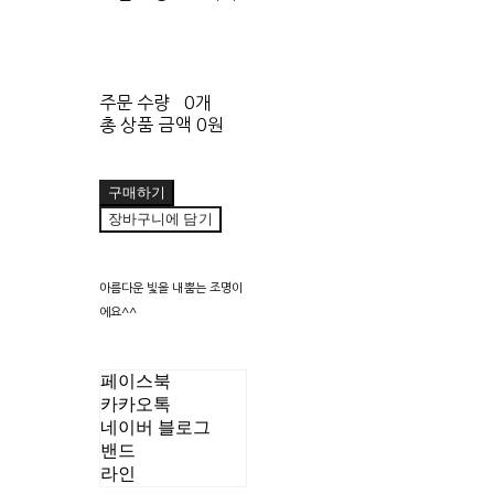
주문 수량
0개
총 상품 금액
0원
구매하기
장바구니에 담기
아름다운 빛을 내뿜는 조명이
에요^^
페이스북
카카오톡
네이버 블로그
밴드
라인