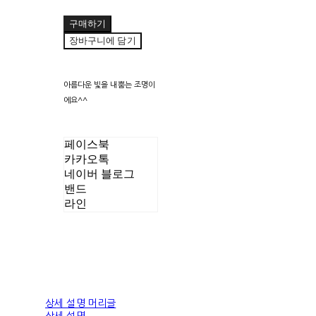
구매하기
장바구니에 담기
아름다운 빛을 내뿜는 조명이
에요^^
페이스북
카카오톡
네이버 블로그
밴드
라인
상세 설명 머리글
상세 설명