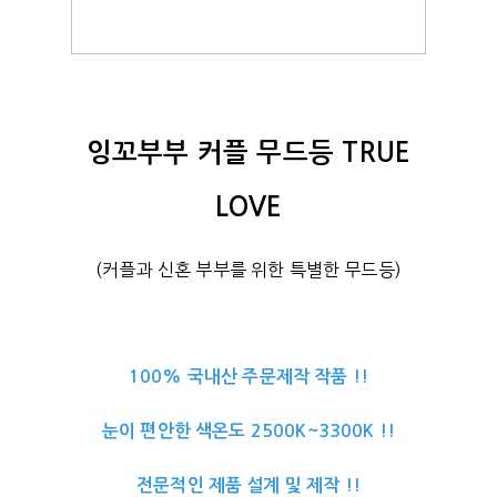
잉꼬부부 커플 무드등 TRUE
LOVE
(커플과 신혼 부부를 위한 특별한 무드등)
100% 국내산 주문제작 작품 !!
눈이 편안한 색온도 2500K~3300K !!
전문적인 제품 설계 및 제작 !!