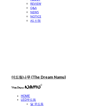
REVIEW
Q&A
NEWS
NOTICE
AS 신청
더드림나무 (The Dream Namu)
HOME
LED무드등
달 무드등