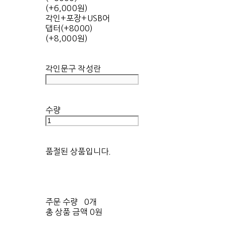
(+6,000원)
각인+포장+USB어
댑터(+8000)
(+8,000원)
각인문구 작성란
수량
품절된 상품입니다.
주문 수량
0개
총 상품 금액
0원