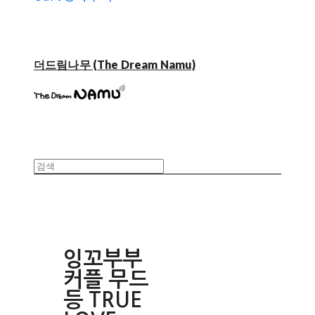
더드림나무 (The Dream Namu)
잉꼬부부
커플 무드
등 TRUE