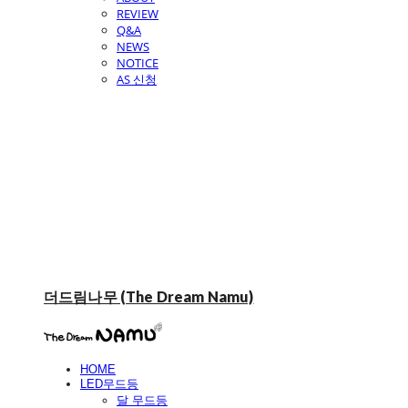
REVIEW
Q&A
NEWS
NOTICE
AS 신청
더드림나무 (The Dream Namu)
HOME
LED무드등
달 무드등