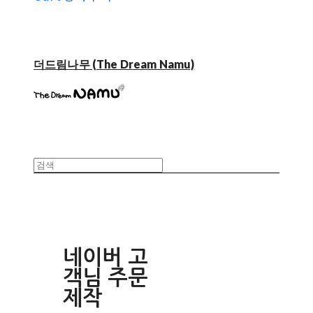
더드림나무 (The Dream Namu)
네이버 고
객님 주문
제작