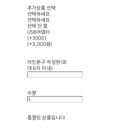
추가상품 선택
선택하세요.
선택하세요.
선택 안 함
USB어댑터
(+3000)
(+3,000원)
각인문구 작성란(최
대 6자 이내)
수량
품절된 상품입니다.