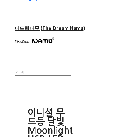
더드림나무 (The Dream Namu)
이니셜 무
드등 달빛
Moonlight