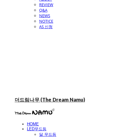
REVIEW
Q&A
NEWS
NOTICE
AS 신청
더드림나무 (The Dream Namu)
HOME
LED무드등
달 무드등