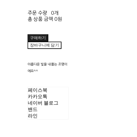
주문 수량
0개
총 상품 금액
0원
구매하기
장바구니에 담기
아름다운 빛을 내뿜는 조명이
에요^^
페이스북
카카오톡
네이버 블로그
밴드
라인