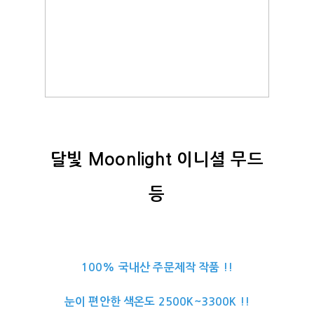
달빛 Moonlight 이니셜 무드
등
100% 국내산 주문제작 작품 !!
눈이 편안한 색온도 2500K~3300K !!