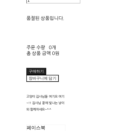
품절된 상품입니다.
주문 수량
0개
총 상품 금액
0원
구매하기
장바구니에 담기
고양이 집사님들 여기요 여기
~!! 집사님 곁에 빛나는 냥이
와 함께하세요~^^
페이스북