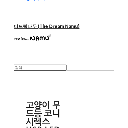
더드림나무 (The Dream Namu)
고양이 무
드등 코니
시렉스