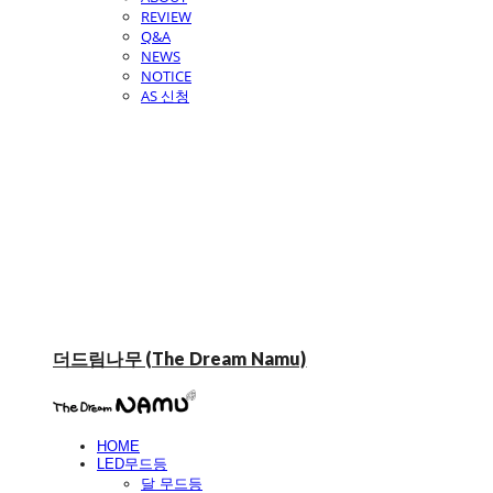
REVIEW
Q&A
NEWS
NOTICE
AS 신청
더드림나무 (The Dream Namu)
HOME
LED무드등
달 무드등