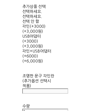
추가상품 선택
선택하세요.
선택하세요.
선택 안 함
각인(+3000)
(+3,000원)
USB어댑터
(+3000)
(+3,000원)
각인+USB어댑터
(+6000)
(+6,000원)
조명판 문구 각인란
(추가옵션 선택시
적용)
수량