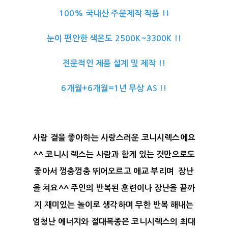
100% 국내산 주문제작 작품 !!
눈이 편안한 색온도 2500K~3300K !!
전문적인 제품 설계 및 제작 !!
6개월+6개월=1년 무상 AS !!
사람 곁을 좋아하는 사랑스러운 코니시렉스에요
^^ 코니시 렉스는 사람과 함게 있는 것만으로도
좋아서 껑충껑충 뛰어오르고 애교 부리며 장난
을 쳐요^^ 주인의 반복된 훈련이나 장난을 끝까
지 재미있는 놀이로 생각하며 무한 반복 해내는
엄청난 에너지와 절대복종은 코니시렉스의 최대