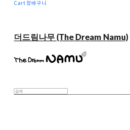
Cart
장바구니
더드림나무 (The Dream Namu)