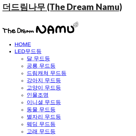
더드림나무 (The Dream Namu)
HOME
LED무드등
달 무드등
공룡 무드등
드림캐쳐 무드등
강아지 무드등
고양이 무드등
인물조명
이니셜 무드등
동물 무드등
별자리 무드등
웨딩 무드등
고래 무드등