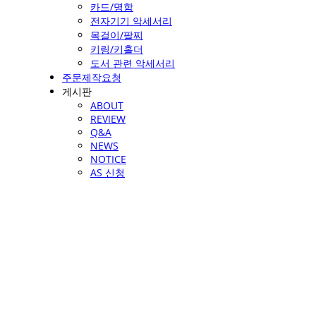
카드/명함
전자기기 악세서리
목걸이/팔찌
키링/키홀더
도서 관련 악세서리
주문제작요청
게시판
ABOUT
REVIEW
Q&A
NEWS
NOTICE
AS 신청