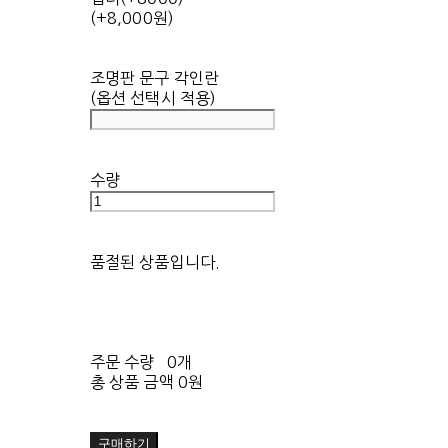
(+8,000원)
조명판 문구 각인란
(옵션 선택시 적용)
수량
품절된 상품입니다.
주문 수량
0개
총 상품 금액
0원
구매하기