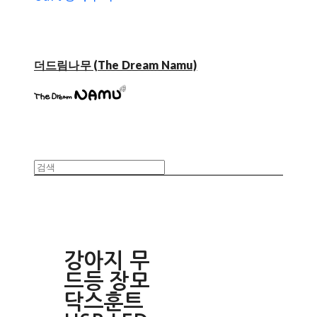
더드림나무 (The Dream Namu)
강아지 무
드등 장모
닥스훈트