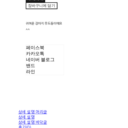
장바구니에 담기
귀여운 강아지 무드등이에요
^^
페이스북
카카오톡
네이버 블로그
밴드
라인
상세 설명 머리글
상세 설명
상세 설명 바닥글
후기(0)