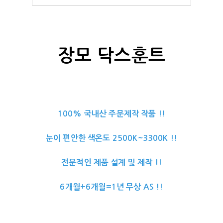
장모 닥스훈트
100% 국내산 주문제작 작품 !!
눈이 편안한 색온도 2500K~3300K !!
전문적인 제품 설계 및 제작 !!
6개월+6개월=1년 무상 AS !!