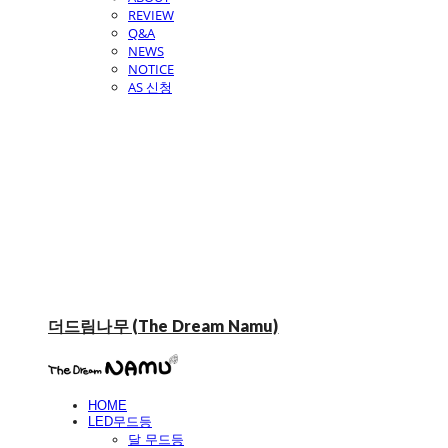
REVIEW
Q&A
NEWS
NOTICE
AS 신청
더드림나무 (The Dream Namu)
HOME
LED무드등
달 무드등