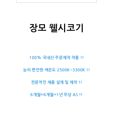
장모 웰시코기
100% 국내산 주문제작 작품 !!
눈이 편안한 색온도 2500K~3300K !!
전문적인 제품 설계 및 제작 !!
6개월+6개월=1년 무상 AS !!