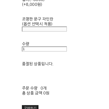
(+8,000원)
조명판 문구 각인란
(옵션 선택시 적용)
수량
품절된 상품입니다.
주문 수량
0개
총 상품 금액
0원
구매하기