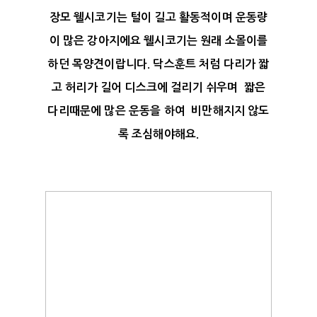
장모 웰시코기는 털이 길고 활동적이며 운동량
이 많은 강아지에요 웰시코기는 원래 소몰이를
하던 목양견이랍니다. 닥스훈트 처럼 다리가 짧
고 허리가 길어 디스크에 걸리기 쉬우며 짧은
다리때문에 많은 운동을 하여 비만해지지 않도
록 조심해야해요.