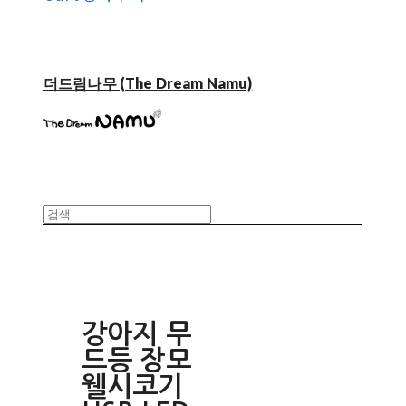
더드림나무 (The Dream Namu)
강아지 무
드등 장모
웰시코기