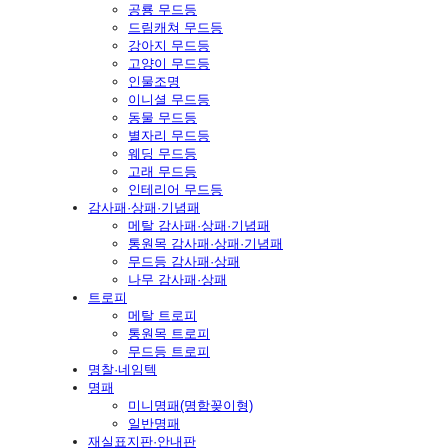
공룡 무드등
드림캐쳐 무드등
강아지 무드등
고양이 무드등
인물조명
이니셜 무드등
동물 무드등
별자리 무드등
웨딩 무드등
고래 무드등
인테리어 무드등
감사패·상패·기념패
메탈 감사패·상패·기념패
통원목 감사패·상패·기념패
무드등 감사패·상패
나무 감사패·상패
트로피
메탈 트로피
통원목 트로피
무드등 트로피
명찰·네임텍
명패
미니명패(명함꽂이형)
일반명패
재실표지판·안내판