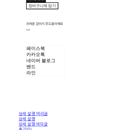
장바구니에 담기
귀여운 강아지 무드등이에요
^^
페이스북
카카오톡
네이버 블로그
밴드
라인
상세 설명 머리글
상세 설명
상세 설명 바닥글
후기(0)