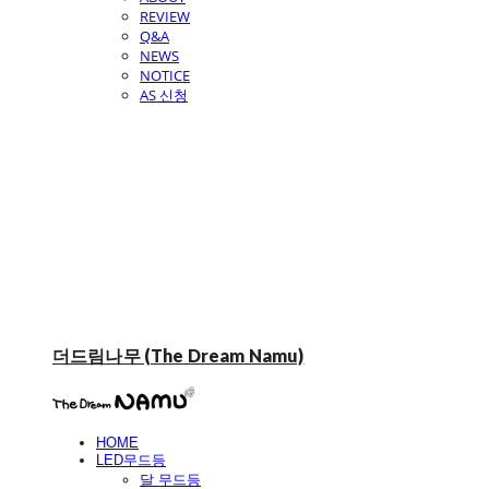
REVIEW
Q&A
NEWS
NOTICE
AS 신청
더드림나무 (The Dream Namu)
HOME
LED무드등
달 무드등