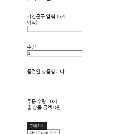
각인문구 입력 (6자
내외)
수량
품절된 상품입니다.
주문 수량
0개
총 상품 금액
0원
구매하기
장바구니에 담기