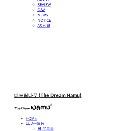
REVIEW
Q&A
NEWS
NOTICE
AS 신청
더드림나무 (The Dream Namu)
HOME
LED무드등
달 무드등