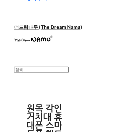
더드림나무 (The Dream Namu)
원목 각인
거치대 휴
대폰 스마