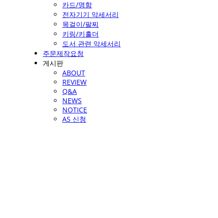
카드/명함
전자기기 악세서리
목걸이/팔찌
키링/키홀더
도서 관련 악세서리
주문제작요청
게시판
ABOUT
REVIEW
Q&A
NEWS
NOTICE
AS 신청