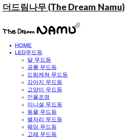
더드림나무 (The Dream Namu)
HOME
LED무드등
달 무드등
공룡 무드등
드림캐쳐 무드등
강아지 무드등
고양이 무드등
인물조명
이니셜 무드등
동물 무드등
별자리 무드등
웨딩 무드등
고래 무드등