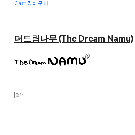
Cart
장바구니
더드림나무 (The Dream Namu)