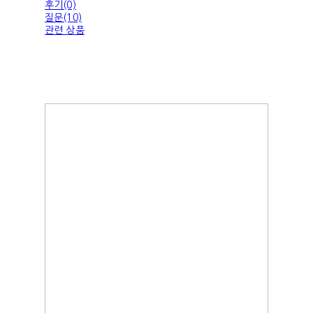
후기(0)
질문(10)
관련 상품