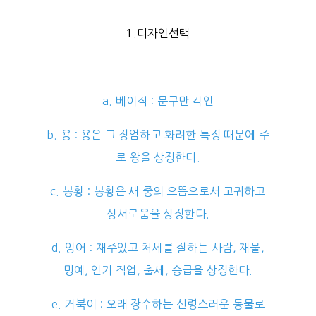
1.디자인선택
a. 베이직 : 문구만 각인
b. 용 : 용은 그 장엄하고 화려한 특징 때문에 주
로 왕을 상징한다.
c. 봉황 : 봉황은 새 중의 으뜸으로서 고귀하고
상서로움을 상징한다.
d. 잉어 : 재주있고 처세를 잘하는 사람, 재물,
명예, 인기 직업, 출세, 승급을 상징한다.
e. 거북이 : 오래 장수하는 신령스러운 동물로