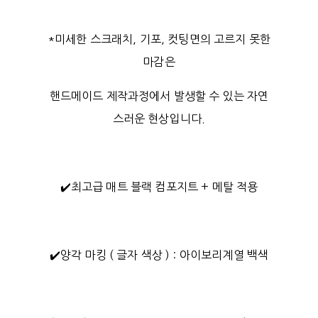
*미세한 스크래치, 기포, 컷팅면의 고르지 못한
마감은
핸드메이드 제작과정에서 발생할 수 있는 자연
스러운 현상입니다.
✔️최고급 매트 블랙 컴포지트 + 메탈 적용
✔️양각 마킹 ( 글자 색상 ) : 아이보리계열 백색