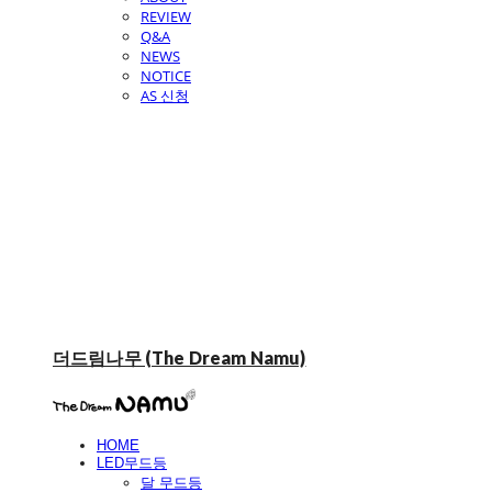
REVIEW
Q&A
NEWS
NOTICE
AS 신청
더드림나무 (The Dream Namu)
HOME
LED무드등
달 무드등