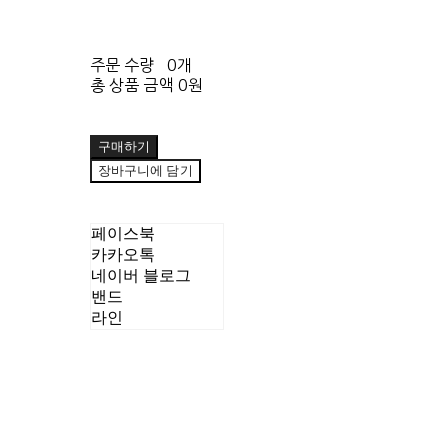
주문 수량
0개
총 상품 금액
0원
구매하기
장바구니에 담기
페이스북
카카오톡
네이버 블로그
밴드
라인