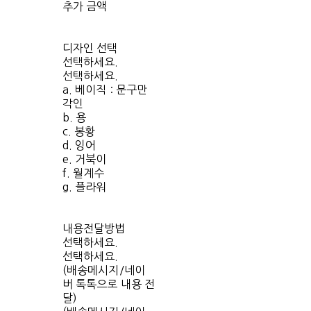
추가 금액
디자인 선택
선택하세요.
선택하세요.
a. 베이직 : 문구만
각인
b. 용
c. 봉황
d. 잉어
e. 거북이
f. 월계수
g. 플라워
내용전달방법
선택하세요.
선택하세요.
(배송메시지/네이
버 톡톡으로 내용 전
달)