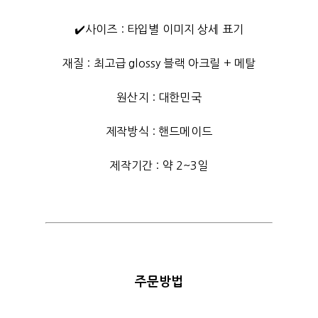
✔️사이즈 : 타입별 이미지 상세 표기
재질 : 최고급 glossy 블랙 아크릴 + 메탈
원산지 : 대한민국
제작방식 : 핸드메이드
제작기간 : 약 2~3일
주문방법