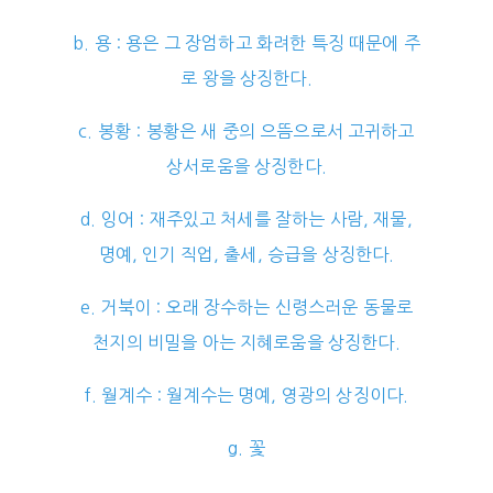
b. 용 : 용은 그 장엄하고 화려한 특징 때문에 주
로 왕을 상징한다.
c. 봉황 : 봉황은 새 중의 으뜸으로서 고귀하고
상서로움을 상징한다.
d. 잉어 : 재주있고 처세를 잘하는 사람, 재물,
명예, 인기 직업, 출세, 승급을 상징한다.
e. 거북이 : 오래 장수하는 신령스러운 동물로
천지의 비밀을 아는 지혜로움을 상징한다.
f. 월계수 : 월계수는 명예, 영광의 상징이다.
g. 꽃