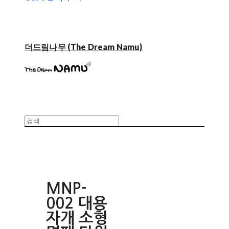
더드림나무 (The Dream Namu)
MNP-
002 대용
자개 소형