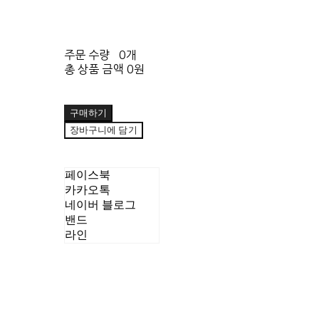
주문 수량
0개
총 상품 금액
0원
구매하기
장바구니에 담기
페이스북
카카오톡
네이버 블로그
밴드
라인