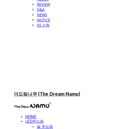
REVIEW
Q&A
NEWS
NOTICE
AS 신청
더드림나무 (The Dream Namu)
HOME
LED무드등
달 무드등