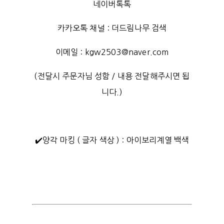
네이버톡톡
카카오톡 채널 : 더드림나무 검색
이메일 : kgw2503@naver.com
(전달시 주문자님 성함 / 내용 전달해주시면 됩
니다.)
✔️양각 마킹 ( 글자 색상 ) : 아이보리계열 백색