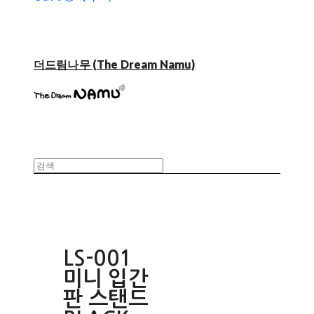
더드림나무 (The Dream Namu)
LS-001
미니 입간
판 스탠드