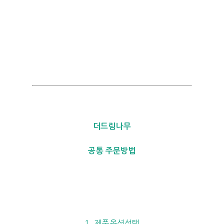
더드림나무
공통 주문방법
1. 제품옵션선택