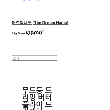
더드림나무 (The Dream Namu)
무드등 드
리밍 버터
플라이 드