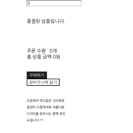
품절된 상품입니다.
주문 수량
0개
총 상품 금액
0원
구매하기
장바구니에 담기
드림캐쳐 무드등은 신비로운
문양의 드림캐쳐로 아름다운
디자인을 원하시는 분께 추천
드립니다.^^