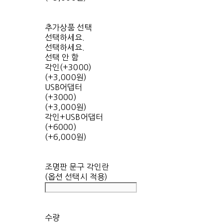
추가상품 선택
선택하세요.
선택하세요.
선택 안 함
각인(+3000)
(+3,000원)
USB어댑터
(+3000)
(+3,000원)
각인+USB어댑터
(+6000)
(+6,000원)
조명판 문구 각인란
(옵션 선택시 적용)
수량