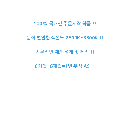
100% 국내산 주문제작 작품 !!
눈이 편안한 색온도 2500K~3300K !!
전문적인 제품 설계 및 제작 !!
6개월+6개월=1년 무상 AS !!