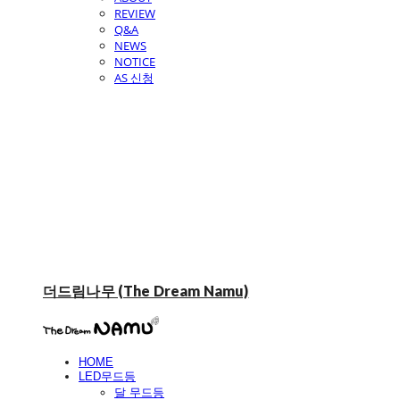
REVIEW
Q&A
NEWS
NOTICE
AS 신청
더드림나무 (The Dream Namu)
HOME
LED무드등
달 무드등