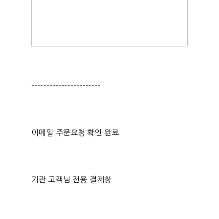
-----------------------
이메일 주문요청 확인 완료.
기관 고객님 전용 결제창