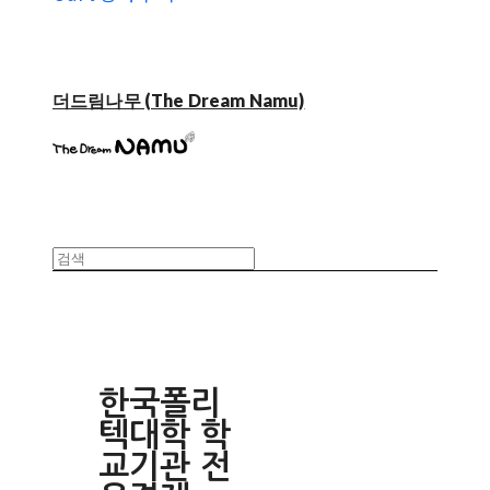
더드림나무 (The Dream Namu)
한국폴리
텍대학 학
교기관 전