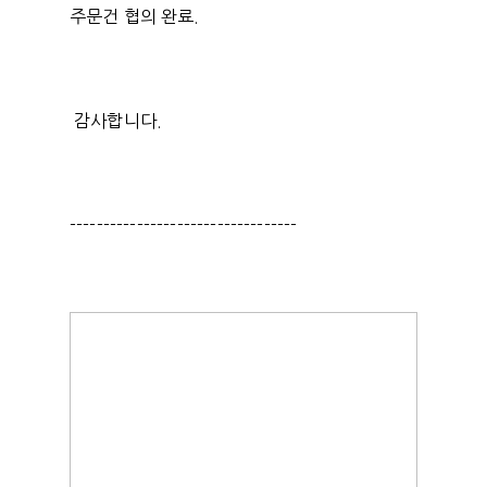
주문건 협의 완료.
감사합니다.
----------------------------------