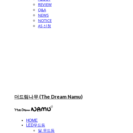
REVIEW
Q&A
NEWS
NOTICE
AS 신청
더드림나무 (The Dream Namu)
HOME
LED무드등
달 무드등