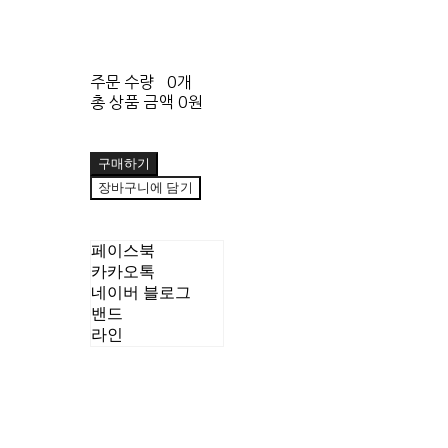
주문 수량
0개
총 상품 금액
0원
구매하기
장바구니에 담기
페이스북
카카오톡
네이버 블로그
밴드
라인