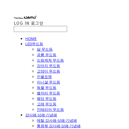
LOG IN
로그인
HOME
LED무드등
달 무드등
공룡 무드등
드림캐쳐 무드등
강아지 무드등
고양이 무드등
인물조명
이니셜 무드등
동물 무드등
별자리 무드등
웨딩 무드등
고래 무드등
인테리어 무드등
감사패·상패·기념패
메탈 감사패·상패·기념패
통원목 감사패·상패·기념패