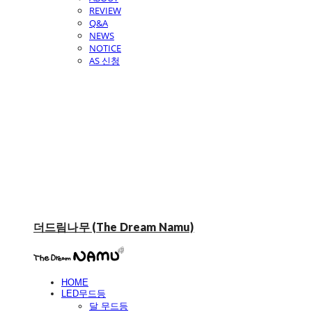
REVIEW
Q&A
NEWS
NOTICE
AS 신청
더드림나무 (The Dream Namu)
HOME
LED무드등
달 무드등