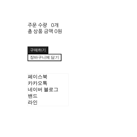
주문 수량
0개
총 상품 금액
0원
구매하기
장바구니에 담기
페이스북
카카오톡
네이버 블로그
밴드
라인