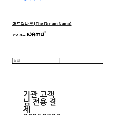
더드림나무 (The Dream Namu)
기관 고객
님 전용 결
제