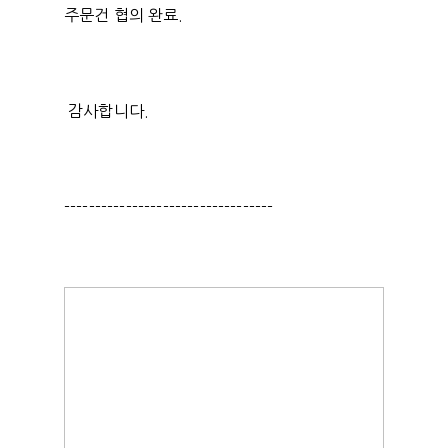
주문건 협의 완료.
감사합니다.
----------------------------------