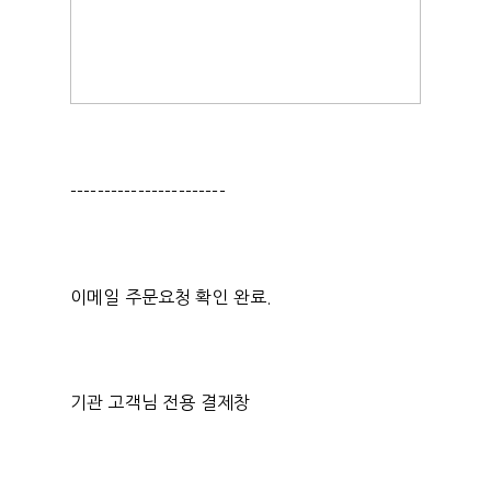
-----------------------
이메일 주문요청 확인 완료.
기관 고객님 전용 결제창