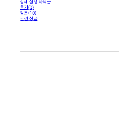
상세 설명 바닥글
후기(0)
질문(10)
관련 상품