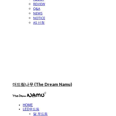
REVIEW
Q&A
NEWS
NOTICE
AS 신청
더드림나무 (The Dream Namu)
HOME
LED무드등
달 무드등