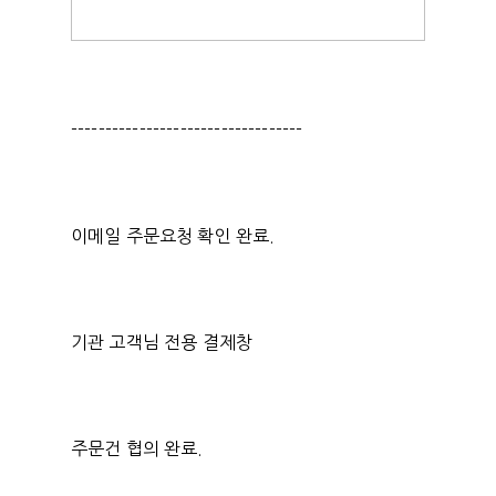
----------------------------------
이메일 주문요청 확인 완료.
기관 고객님 전용 결제창
주문건 협의 완료.