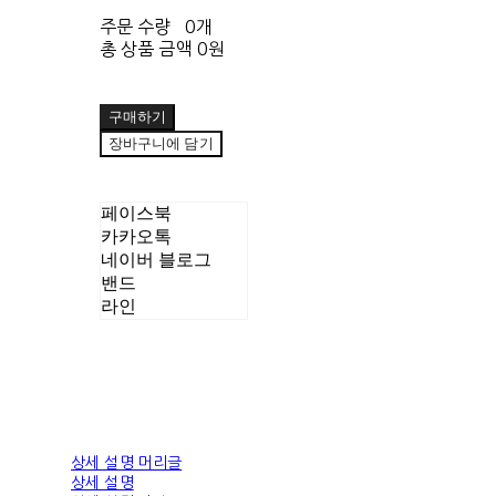
주문 수량
0개
총 상품 금액
0원
구매하기
장바구니에 담기
페이스북
카카오톡
네이버 블로그
밴드
라인
상세 설명 머리글
상세 설명