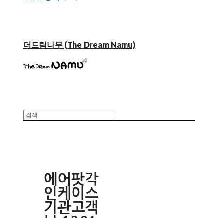
더드림나무 (The Dream Namu)
에어팟각
인케이스
기관고객