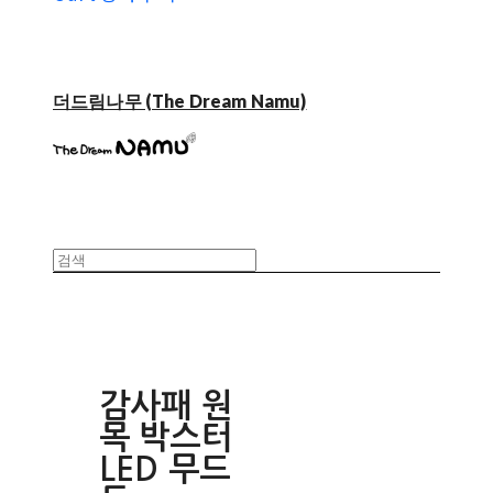
더드림나무 (The Dream Namu)
감사패 원
목 박스터
LED 무드