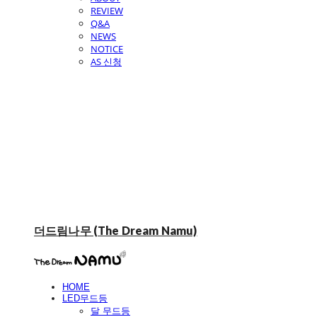
REVIEW
Q&A
NEWS
NOTICE
AS 신청
더드림나무 (The Dream Namu)
HOME
LED무드등
달 무드등