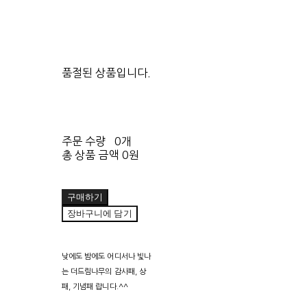
품절된 상품입니다.
주문 수량
0개
총 상품 금액
0원
구매하기
장바구니에 담기
낮에도 밤에도 어디서나 빛나
는 더드림나무의 감사패, 상
패, 기념패 랍니다.^^