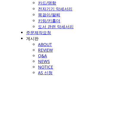
카드/명함
전자기기 악세서리
목걸이/팔찌
키링/키홀더
도서 관련 악세서리
주문제작요청
게시판
ABOUT
REVIEW
Q&A
NEWS
NOTICE
AS 신청