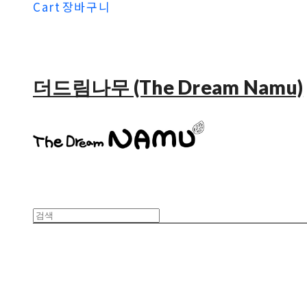
Cart
장바구니
더드림나무 (The Dream Namu)