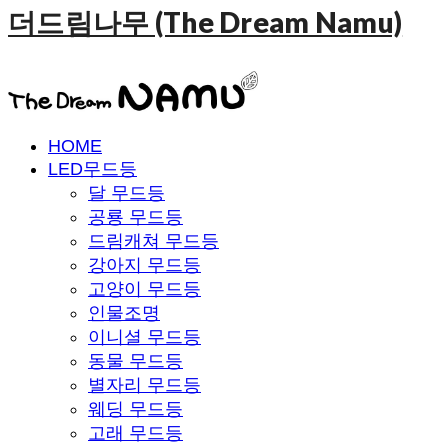
더드림나무 (The Dream Namu)
HOME
LED무드등
달 무드등
공룡 무드등
드림캐쳐 무드등
강아지 무드등
고양이 무드등
인물조명
이니셜 무드등
동물 무드등
별자리 무드등
웨딩 무드등
고래 무드등