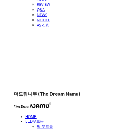
REVIEW
Q&A
NEWS
NOTICE
AS 신청
더드림나무 (The Dream Namu)
HOME
LED무드등
달 무드등