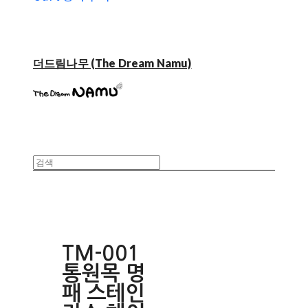
더드림나무 (The Dream Namu)
TM-001
통원목 명
패 스테인