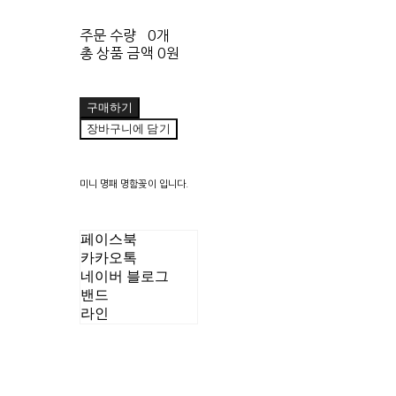
주문 수량
0개
총 상품 금액
0원
구매하기
장바구니에 담기
미니 명패 명함꽂이 입니다.
페이스북
카카오톡
네이버 블로그
밴드
라인