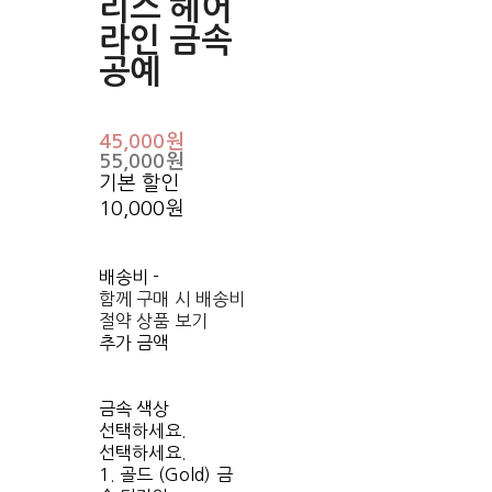
리스 헤어
라인 금속
공예
45,000원
55,000원
기본 할인
10,000원
배송비
-
함께 구매 시 배송비
절약 상품 보기
추가 금액
금속 색상
선택하세요.
선택하세요.
1. 골드 (Gold) 금