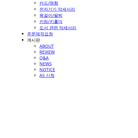
카드/명함
전자기기 악세서리
목걸이/팔찌
키링/키홀더
도서 관련 악세서리
주문제작요청
게시판
ABOUT
REVIEW
Q&A
NEWS
NOTICE
AS 신청