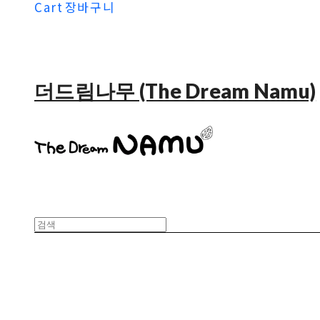
Cart
장바구니
더드림나무 (The Dream Namu)