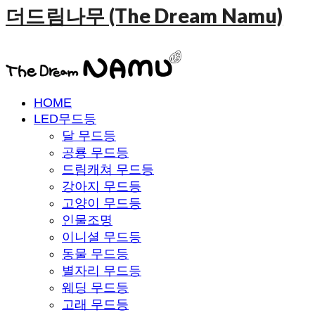
더드림나무 (The Dream Namu)
HOME
LED무드등
달 무드등
공룡 무드등
드림캐쳐 무드등
강아지 무드등
고양이 무드등
인물조명
이니셜 무드등
동물 무드등
별자리 무드등
웨딩 무드등
고래 무드등