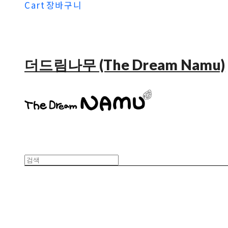
Cart
장바구니
더드림나무 (The Dream Namu)