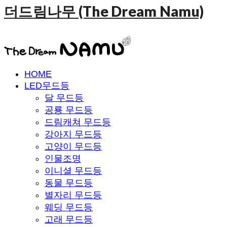
더드림나무 (The Dream Namu)
HOME
LED무드등
달 무드등
공룡 무드등
드림캐쳐 무드등
강아지 무드등
고양이 무드등
인물조명
이니셜 무드등
동물 무드등
별자리 무드등
웨딩 무드등
고래 무드등