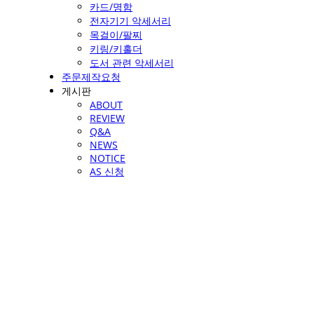
카드/명함
전자기기 악세서리
목걸이/팔찌
키링/키홀더
도서 관련 악세서리
주문제작요청
게시판
ABOUT
REVIEW
Q&A
NEWS
NOTICE
AS 신청