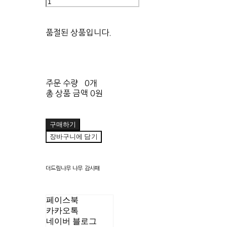
품절된 상품입니다.
주문 수량
0개
총 상품 금액
0원
구매하기
장바구니에 담기
더드림나무 나무 감사패
페이스북
카카오톡
네이버 블로그