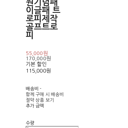
원기념패
이글패 트
로피제작
골프트로
피
55,000원
170,000원
기본 할인
115,000원
배송비
-
함께 구매 시 배송비
절약 상품 보기
추가 금액
수량