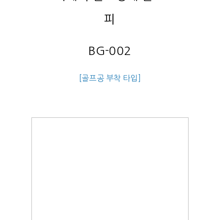
피
BG-002
[골프공 부착 타입]