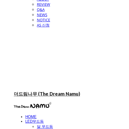
REVIEW
Q&A
NEWS
NOTICE
AS 신청
더드림나무 (The Dream Namu)
HOME
LED무드등
달 무드등