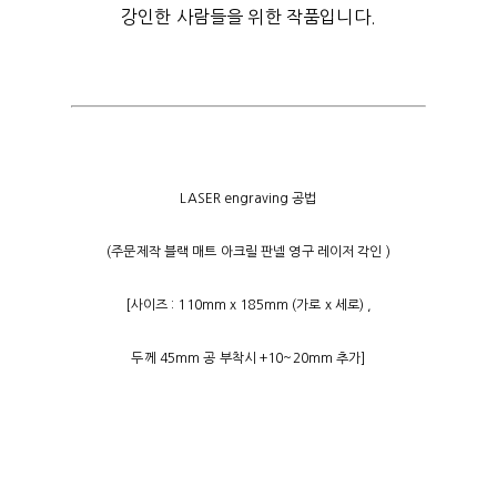
강인한 사람들을 위한 작품입니다.
LASER engraving 공법
(주문제작 블랙 매트 아크릴 판넬 영구 레이저 각인 )
[사이즈 : 110mm x 185mm (가로 x 세로) ,
두께 45mm 공 부착시 +10~20mm 추가]