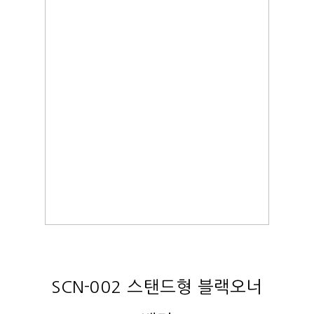
SCN-002 스탠드형 블랙오너