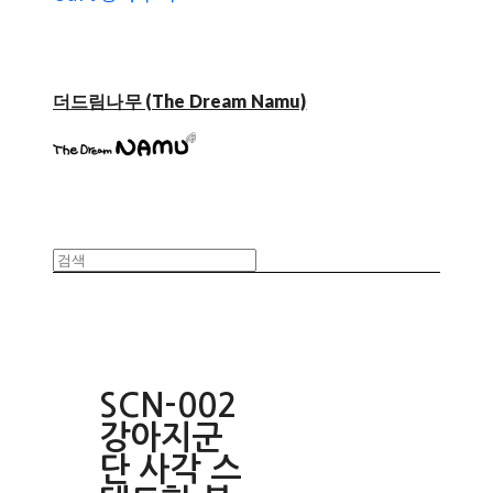
더드림나무 (The Dream Namu)
SCN-002
강아지군
단 사각 스