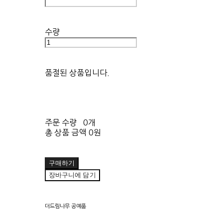
수량
품절된 상품입니다.
주문 수량
0개
총 상품 금액
0원
구매하기
장바구니에 담기
더드림나무 공예품