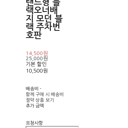
탠드형 블
랙오너배
지 모던 블
랙 주차번
호판
14,500원
25,000원
기본 할인
10,500원
배송비
-
함께 구매 시 배송비
절약 상품 보기
추가 금액
요청사항