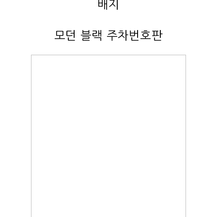
배지
모던 블랙 주차번호판