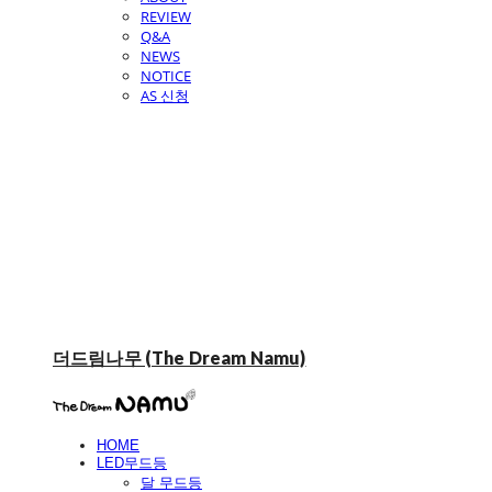
REVIEW
Q&A
NEWS
NOTICE
AS 신청
더드림나무 (The Dream Namu)
HOME
LED무드등
달 무드등