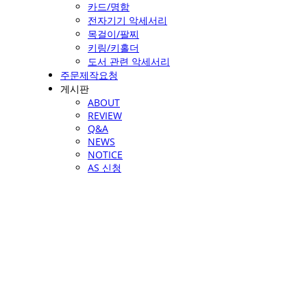
카드/명함
전자기기 악세서리
목걸이/팔찌
키링/키홀더
도서 관련 악세서리
주문제작요청
게시판
ABOUT
REVIEW
Q&A
NEWS
NOTICE
AS 신청