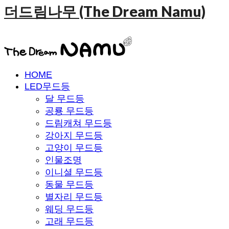
더드림나무 (The Dream Namu)
HOME
LED무드등
달 무드등
공룡 무드등
드림캐쳐 무드등
강아지 무드등
고양이 무드등
인물조명
이니셜 무드등
동물 무드등
별자리 무드등
웨딩 무드등
고래 무드등