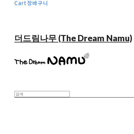
Cart
장바구니
더드림나무 (The Dream Namu)