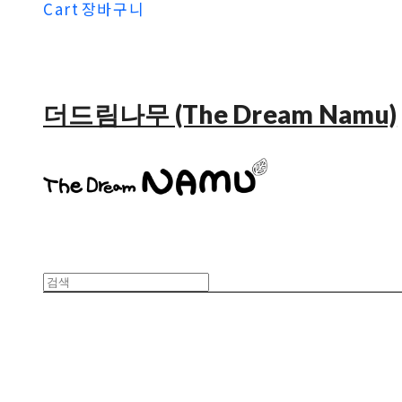
Cart
장바구니
더드림나무 (The Dream Namu)