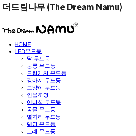
더드림나무 (The Dream Namu)
HOME
LED무드등
달 무드등
공룡 무드등
드림캐쳐 무드등
강아지 무드등
고양이 무드등
인물조명
이니셜 무드등
동물 무드등
별자리 무드등
웨딩 무드등
고래 무드등