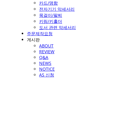
카드/명함
전자기기 악세서리
목걸이/팔찌
키링/키홀더
도서 관련 악세서리
주문제작요청
게시판
ABOUT
REVIEW
Q&A
NEWS
NOTICE
AS 신청