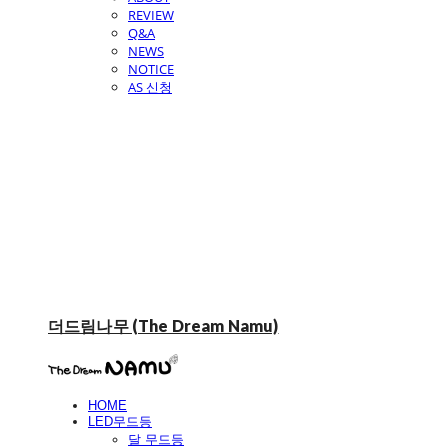
REVIEW
Q&A
NEWS
NOTICE
AS 신청
더드림나무 (The Dream Namu)
HOME
LED무드등
달 무드등