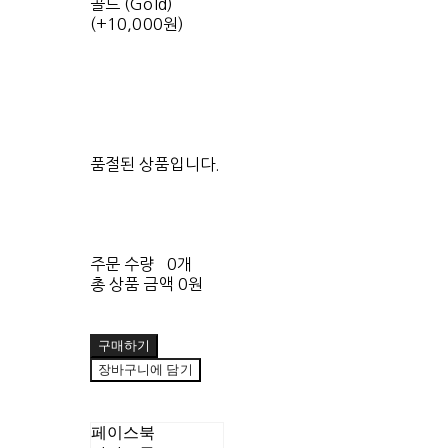
골드 (Gold)
(+10,000원)
품절된 상품입니다.
주문 수량
0개
총 상품 금액
0원
구매하기
장바구니에 담기
페이스북