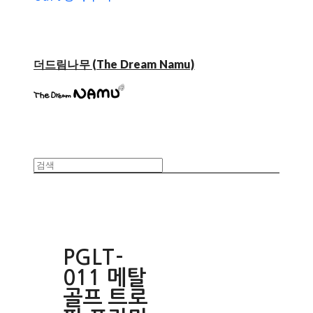
더드림나무 (The Dream Namu)
PGLT-
011 메탈
골프 트로