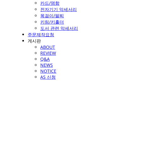
카드/명함
전자기기 악세서리
목걸이/팔찌
키링/키홀더
도서 관련 악세서리
주문제작요청
게시판
ABOUT
REVIEW
Q&A
NEWS
NOTICE
AS 신청