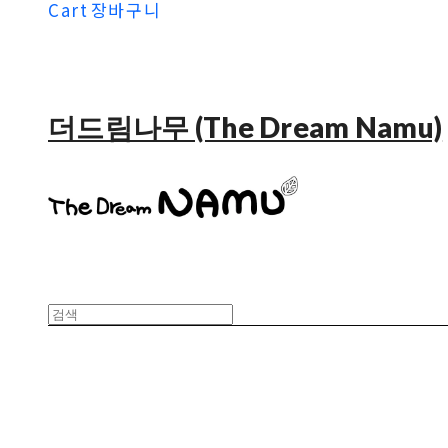
Cart
장바구니
더드림나무 (The Dream Namu)