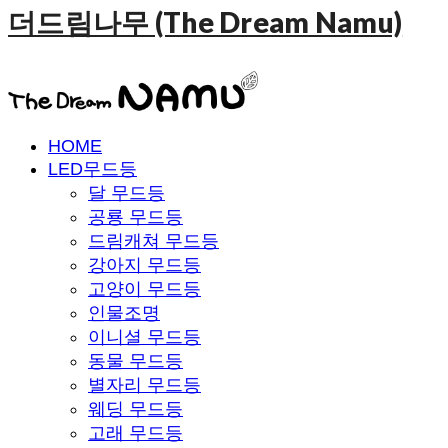
더드림나무 (The Dream Namu)
HOME
LED무드등
달 무드등
공룡 무드등
드림캐쳐 무드등
강아지 무드등
고양이 무드등
인물조명
이니셜 무드등
동물 무드등
별자리 무드등
웨딩 무드등
고래 무드등