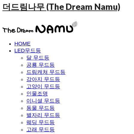
더드림나무 (The Dream Namu)
HOME
LED무드등
달 무드등
공룡 무드등
드림캐쳐 무드등
강아지 무드등
고양이 무드등
인물조명
이니셜 무드등
동물 무드등
별자리 무드등
웨딩 무드등
고래 무드등