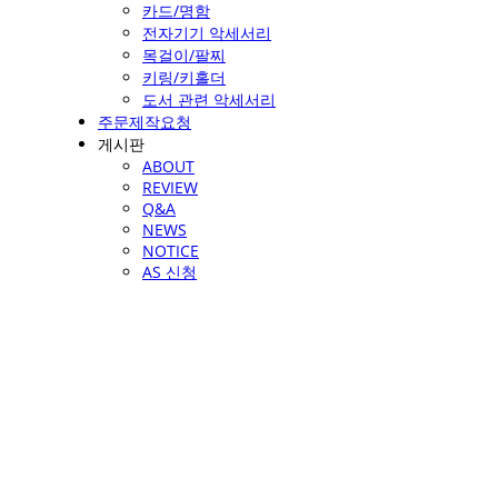
카드/명함
전자기기 악세서리
목걸이/팔찌
키링/키홀더
도서 관련 악세서리
주문제작요청
게시판
ABOUT
REVIEW
Q&A
NEWS
NOTICE
AS 신청