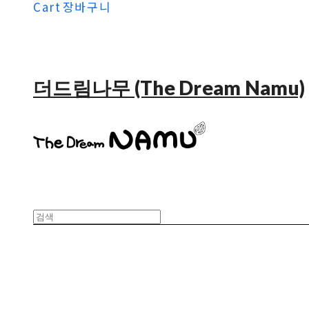
Cart
장바구니
더드림나무 (The Dream Namu)